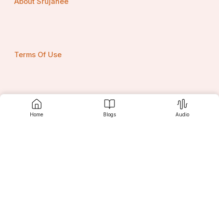
About Srujanee
Terms Of Use
Privacy Policy
Home
Blogs
Audio
Contact us