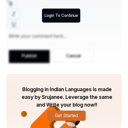
Login To Continue
Publish
Cancel
Blogging in Indian Languages is made
easy by Srujanee. Leverage the same
and Write your blog now!!
Get Started