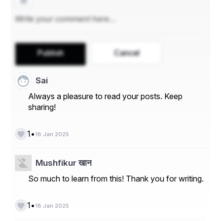
की वैसी हैं । बिल्कुल भी न बदली लेकिन ये कब तक दुनियाँ मैं 
ईश्वर की नज़र मैं सब बराबर हैं । इंसान की नज़र मै क्यों नहीं 
Publish
Cancel
Sai
लेखक - ज़ुबैर खान........✍️
Always a pleasure to read your posts. Keep
sharing!
•
1
18 Jan 2025
Mushfikur खान
So much to learn from this! Thank you for writing.
•
1
18 Jan 2025