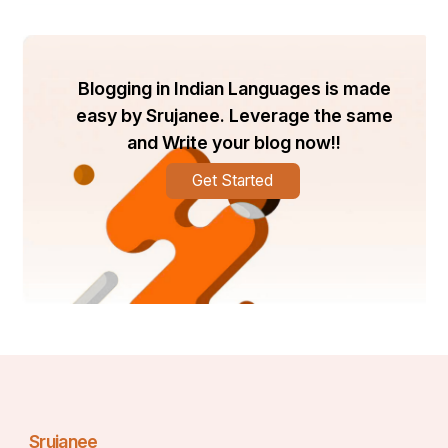
Blogging in Indian Languages is made
easy by Srujanee. Leverage the same
and Write your blog now!!
Get Started
Srujanee