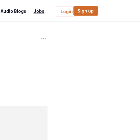
Sign up
Audio Blogs
Jobs
Login