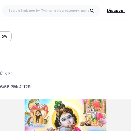
Discover
llow
 की जय
 6:56 PM
•
129