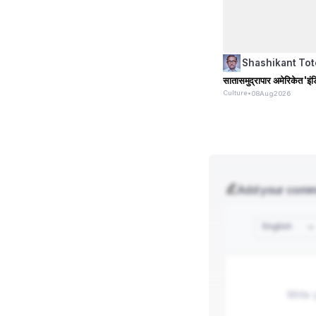
Shashikant Tot
सातासमुद्रापार अमेरिकेत 'इंड
Culture
•
08
Aug
2026
Add your com
English