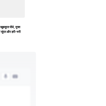
 खूबसूरत पौधे, मुफ्त
गी सुंदर और हरी-भरी