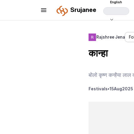
English
Srujanee
Rajshree Jena
Fo
कान्हा
बोलो कृष्ण कन्हैया लाल
Festivals
•
15
Aug
2025