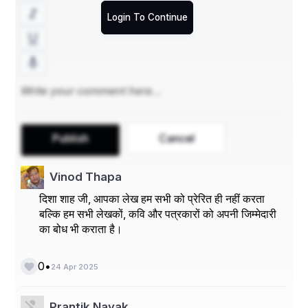
आज एक लेख, एक विचार, एक आवाज़ नफरत की दीवारों में दरार डाल 
सकती है। और अगर हम सब एकजुट हो जाएं, तो आतंकवाद की जड़ें हिल 
Login To Continue
जाएंगी। यही वक्त है बोलने का, लिखने का और कुछ करने का—क्योंकि 
अगर अब नहीं जागे, तो शायद फिर देर हो जाएगी।
Publish
Cancel
Vinod Thapa
दिशा शाह जी, आपका लेख हम सभी को प्रेरित ही नहीं करता
बल्कि हम सभी लेखकों, कवि और पत्रकारों को अपनी जिम्मेदारी
का बोध भी कराता है।
•
0
24 Apr 2025
Prantik Nayak