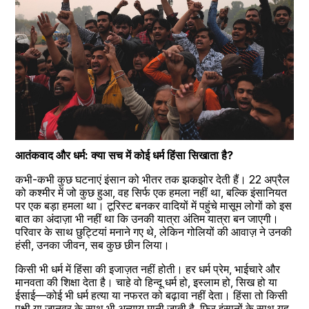
आतंकवाद और धर्म: क्या सच में कोई धर्म हिंसा सिखाता है?
कभी-कभी कुछ घटनाएं इंसान को भीतर तक झकझोर देती हैं। 22 अप्रैल 
को कश्मीर में जो कुछ हुआ, वह सिर्फ एक हमला नहीं था, बल्कि इंसानियत 
पर एक बड़ा हमला था। टूरिस्ट बनकर वादियों में पहुंचे मासूम लोगों को इस 
बात का अंदाज़ा भी नहीं था कि उनकी यात्रा अंतिम यात्रा बन जाएगी। 
परिवार के साथ छुट्टियां मनाने गए थे, लेकिन गोलियों की आवाज़ ने उनकी 
हंसी, उनका जीवन, सब कुछ छीन लिया।
किसी भी धर्म में हिंसा की इजाज़त नहीं होती। हर धर्म प्रेम, भाईचारे और 
मानवता की शिक्षा देता है। चाहे वो हिन्दू धर्म हो, इस्लाम हो, सिख हो या 
ईसाई—कोई भी धर्म हत्या या नफरत को बढ़ावा नहीं देता। हिंसा तो किसी 
पक्षी या जानवर के साथ भी अन्याय मानी जाती है, फिर इंसानों के साथ यह 