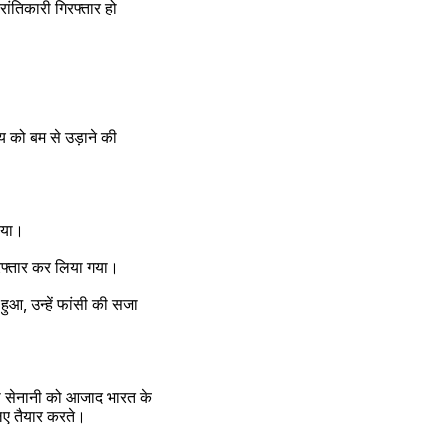
को बम से उड़ाने की 
नाया।
ुरू, सुखदेव और क‌ई क्रांतिकारियों को गिरफ्तार कर लिया गया।
ुआ, उन्हें फांसी की सजा 
ा सेनानी को आजाद भारत के 
्रांतिकारियों का हौसला बढ़ाते,और न‌ई चुनौती के लिए तैयार करते।