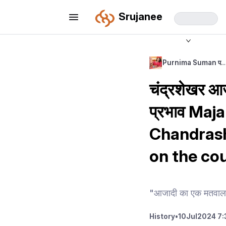
Srujanee
Purnima Suman प
चंद्रशेखर आजा
प्रभाव Maj
Chandrash
on the cou
"आजादी का एक मतवाला
History
•
10
Jul
2024 7: