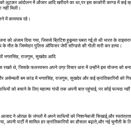
 आंदोलन में औजार आदि खरीदने का था,पर इस काकोरी काण्ड में क‌ई क्रांतिकारी गिरफ्तार हो 
ा नहीं मिली।
े में कामयाब रहे।
 को अंजाम दिया गया, जिससे ब्रिटिश हुकूमत घबरा गई,वो थी भारत के वाइसराय 
े मौत के जिम्मेदार पुलिस ऑफिसर जेपी सॉण्डसे की गोली मारी कर हत्या।
ं भगतसिंह, राजगुरू, सुखदेव आदि
्वास रखते थे, जिसके फलस्वरूप अपने उग्र विचार धारा में उन्होंने इस योजना को ब
हालांकि सॉण्डसे की हत्या और असेम्बली बम कांड में भगतसिंह, राजग
थियों को बचाने के लिए महात्मा गांधी तक अपनी बात पहुंचाई, पर कोई फायदा नहीं ह
आजाद ने ओरछा के जंगलों में अपने साथियों को निशानेबाजी सिखाई,और स्वतंत्रत
महान कार्य के लिए तैयार किया, अपनी पार्टी में शामिल हर क