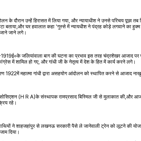
ोलन के दौरान उन्हें हिरासत में लिया गया, और न्यायाधीश ने उनसे परिचय पूछा तब
ा बताया,और घर हवालात कहा 'गुस्से में न्यायधीश ने पंद्रह कोड़े लगवाने का हुक्म
जाने जाने लगे।
ं -1919ई०के जलियांवाला बाग की घटना का प्रभाव इस तरह चंद्रशेखर आजाद पर पड
ंग्रेस में शामिल हो गए, और गांधी जी के नेतृत्व में देश के हित में कार्य करने लगे।
ारण 1922में महात्मा गांधी द्वारा असहयोग आंदोलन को स्थापित करने से आजाद नाख
 एसोसिएशन (H R A)के संस्थापक रामप्रसाद बिस्मिल जी से मुलाकात की,और आजाद 
ं सक्रिय रहे।
ियों ने शाहजहांपुर से लखनऊ सरकारी पैसे ले जानेवाली ट्रेन को लूटने की य
ंजाम दिया।