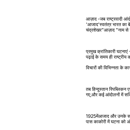
आज़ाद -जब राष्ट्रवादी आंद
'आजाद'स्वतंत्र भारत का बेट
चंद्रशेखर"आज़ाद "नाम से 
प्रमुख क्रांतिकारी घटनाए
पढ़ाई के समय ही राष्ट्रीय का
विचारों की विभिन्नता के क
तब हिन्दुस्तान रिपब्लिकन
गए,और क‌ई आंदोलनों मे
1925मेंआजाद और उनके साथ
पास काकोरी में घटना को अ