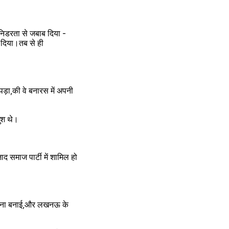
 निडरता से जबाब दिया -
 दिया।तब से ही 
़ा,की वे बनारस में अपनी 
ुश थे।
समाज पार्टी में शामिल हो 
ोजना बनाई,और लखनऊ के 