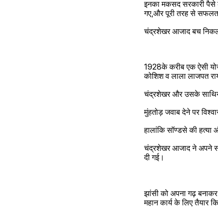
इनका मकसद सरकारी पैसे को लूटकर
ग‌ए,और पूरी तरह से सफलत
चंद्रशेखर आजाद बच निकलन
1928के करीब एक ऐसी योजना
कोशिश व लाला लाजपत राय क
चंद्रशेखर और उसके साथियो
मुंहतोड़ जवाब देने पर विश
चंद्रशेखर आजाद ने अपने सा
दी गई।
झांसी को अपना गढ़ बनाकर 