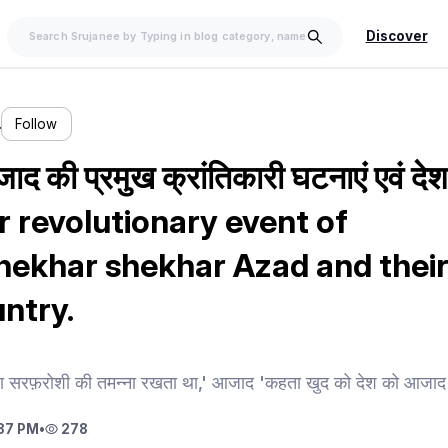
Discover
…
Follow
द की प्रमुख क्रांतिकारी घटनाएं एवं देश 
ar revolutionary event of
ekhar shekhar Azad and their
ntry.
 सरफ़रोशी की तमन्ना रखता था,' आजाद 'कहता खुद को देश को आजा
37 PM
•
278