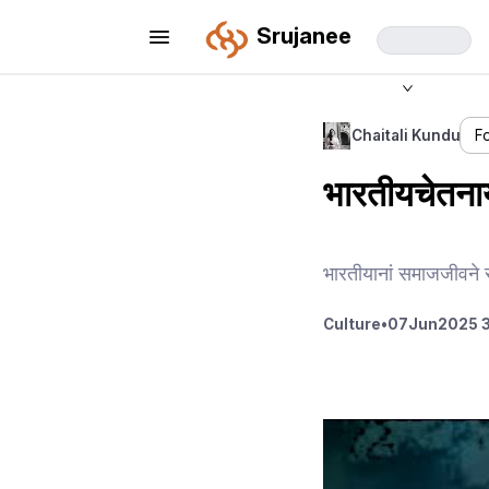
Srujanee
Chaitali Kundu
F
भारतीयचेतनाय
भारतीयानां समाजजीवने स
Culture
•
07
Jun
2025 