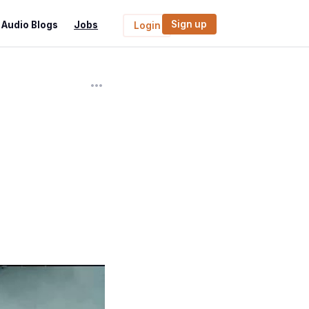
Sign up
Audio Blogs
Jobs
Login