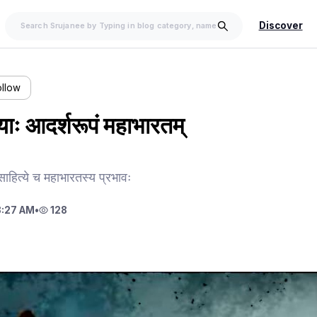
Discover
ollow
ाः आदर्शरूपं महाभारतम्
ाहित्ये च महाभारतस्य प्रभावः
3:27 AM
•
128