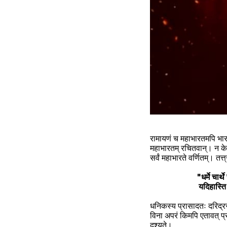
रामायणं च महाभारतमपि भारतीय
महाभारतम् रचितवान्। न केवलं
सर्वं महाभारते वर्णितम्। तत्
                  
               
धनिकस्य प्रासादतः दरिद्रस
विना अपरं किमपि एतावत् प्र
दृश्यते। 