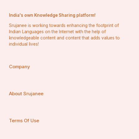
India's own Knowledge Sharing platform!
﻿लिथियम के भंडार केंद्र
Srujanee is working towards enhancing the footprint of
Indian Languages on the Internet with the help of
knowledgeable content and content that adds values to
लिथियम धातु के प्रमुख भंडार केंद्र है :
individual lives!
चीन,अमेरिका,ऑस्ट्रेलिया,चिली,अर्जेंटीना,बोलीविया है।
Company
लिथियम  का उपयोग
About Srujanee
Terms Of Use