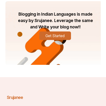
Blogging in Indian Languages is made
easy by Srujanee. Leverage the same
भारत की लिथियम सोच
and Write your blog now!!
Get Started
भारत ने साल 2030 तक अपना ईवी विजन तय किया है।इसके मुताबिक 
इलेक्ट्रिक व्हीक्सल्स की मात्रा बढ़ाने का फैसला रखा गया है।यह 
अनुमान लगाया जा रहा है कि भारत में 2030 तक सड़कों पर 6.8 
मिलियन इलेक्ट्रिक वाहन होंगे।भारत को अपने इस  लक्ष्य को प्राप्त करने 
के लिए भारी मात्रा में लिथियम और बैटरी की आवश्यकता होगी।इसलिए 
भारत की यह लिथियम खोज इस लक्ष्य प्राप्ति में कारगर साबित होगी।
इसके तहत भारत अपना इलेक्ट्रिक वाहन बाजार 2028 तक 23.76 
प्रतिशत की ओर  बढ़ने की ओर अग्रसर है।लिथियम की वर्तमान यही 
खोज भारत को इलेक्ट्रिक गाड़ियों के निर्माण में भी कारगर साबित होगी।
Srujanee