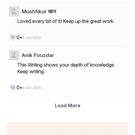
Mushfikur खान
Loved every bit of it! Keep up the great work.
•
0
8 Oct 2025
Anik Fouzdar
This Writing shows your depth of knowledge.
Keep writing.
•
0
8 Oct 2025
Load More