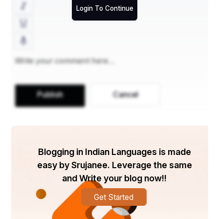
Login To Continue
भारत छोड़ो आंदोलन ने स्वतंत्रता के संघर्ष में महत्वपूर्ण भूमिका निभाई,और 
इसे भारत के स्वतंत्रता संग्राम में तीन सबसे महत्वपूर्ण आंदोलनों में से एक 
माना गया।सविनय अवज्ञा आंदोलन के खत्म बाद यह आंदोलन गांधी जी 
द्वारा ब्रिटिश सरकार के खिलाफ छेड़ा गया।भारत छोड़ो आंदोलन के तहत 
जनता में करो या मरो( do or die)का आदेश जारी किया गया। इस 
आंदोलन का उद्देश्य ब्रिटिश सरकार को भारत से समाप्त कर देना था।
Publish
Cancel
क्रिप्स प्रस्ताव और भारत छोड़ो आंदोलन
क्रिप्स मिशन की विफलता के बाद महात्मा गाँधी ने ब्रिटिश शासन के 
खिलाफ़ अपना तीसरा बड़ा आंदोलन छेड़ने का फ़ैसला लिया। 8 अगस्त 
Blogging in Indian Languages is made
1942 की शाम को मुंब‌‌ई में कांग्रेस सरकार के एक सत्र के दौरान अंग्रेजो 
easy by Srujanee. Leverage the same
भारत छोड़ो प्रस्ताव रखा गया।इस आंदोलन के चलते जगह जगह 
and Write your blog now!!
गिरफ्तारी हुई और अंग्रेजी सरकार ने भी इस आंदोलन के विरुद्ध काफी 
सख्त रवैया अपनाया।
Get Started