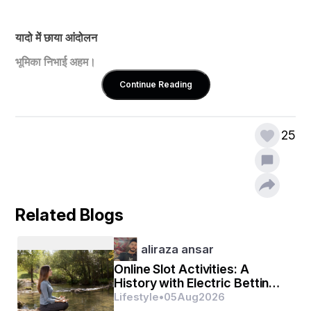
यादो में छाया आंदोलन
भूमिका निभाई अहम।
Continue Reading
25
Related Blogs
aliraza ansar
Online Slot Activities: A
History with Electric Betting
house Fun
Lifestyle
•
05
Aug
2026