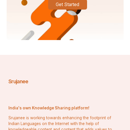
Get Started
Srujanee
India's own Knowledge Sharing platform!
Srujanee is working towards enhancing the footprint of
Indian Languages on the Internet with the help of
knowledgeable content and content that adds values to