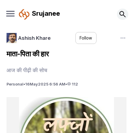
Srujanee
Ashish Khare
Follow
माता-पिता की हार
आज की पीढ़ी की सोच
Personal
•
16
May
2025 6:56 AM
•
112