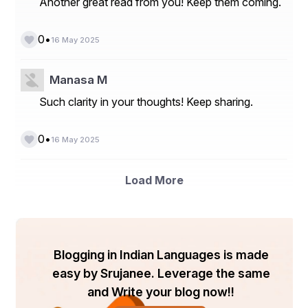
Another great read from you! Keep them coming.
•
0
16 May 2025
Manasa M
Such clarity in your thoughts! Keep sharing.
•
0
16 May 2025
Load More
Blogging in Indian Languages is made
easy by Srujanee. Leverage the same
and Write your blog now!!