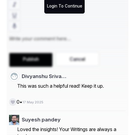
Login To Continue
Publish
Cancel
Divyanshu Sriva…
This was such a helpful read! Keep it up.
•
0
17 May 2025
Suyesh pandey
Loved the insights! Your Writings are always a