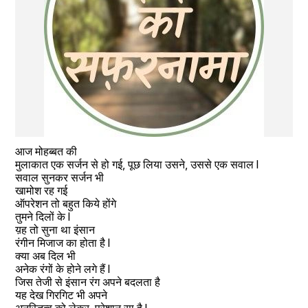
आज मोहब्बत की
मुलाकात एक सर्जन से हो गई, पूछ लिया उसने, उससे एक सवाल l
सवाल सुनकर सर्जन भी 
खामोश रह गई
ऑपरेशन तो बहुत किये होंगे 
तुमने दिलों के l
य़ह तो सुना था इंसान 
रंगीन मिजाज का होता है l
क्या अब दिल भी 
अनेक रंगों के होने लगे हैं l 
जिस तेजी से इंसान रंग अपने बदलता है 
यह देख गिरगिट भी अपने 
अनस्तित्व को लेकर  परेशान सा है l