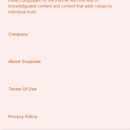
Indian Languages on the Internet with the help of
knowledgeable content and content that adds values to
individual lives!
Company
About Srujanee
Terms Of Use
Privacy Policy