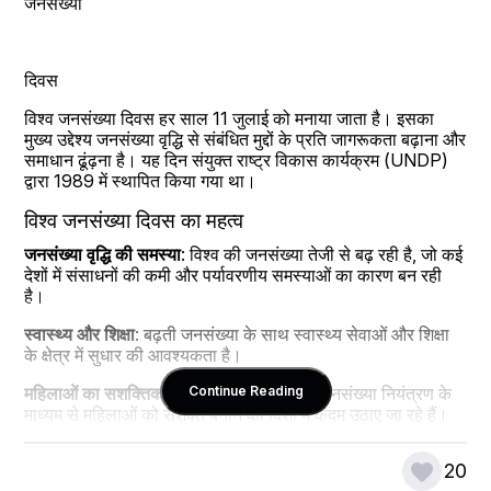
जनसंख्या 
दिवस
विश्व जनसंख्या दिवस हर साल 11 जुलाई को मनाया जाता है। इसका 
मुख्य उद्देश्य जनसंख्या वृद्धि से संबंधित मुद्दों के प्रति जागरूकता बढ़ाना और 
समाधान ढूंढ़ना है। यह दिन संयुक्त राष्ट्र विकास कार्यक्रम (UNDP) 
द्वारा 1989 में स्थापित किया गया था।
विश्व जनसंख्या दिवस का महत्व
जनसंख्या वृद्धि की समस्या
: विश्व की जनसंख्या तेजी से बढ़ रही है, जो कई 
देशों में संसाधनों की कमी और पर्यावरणीय समस्याओं का कारण बन रही 
है।
स्वास्थ्य और शिक्षा
: बढ़ती जनसंख्या के साथ स्वास्थ्य सेवाओं और शिक्षा 
के क्षेत्र में सुधार की आवश्यकता है।
महिलाओं का सशक्तिकरण
: परिवार नियोजन और जनसंख्या नियंत्रण के 
Continue Reading
माध्यम से महिलाओं को सशक्त बनाने की दिशा में कदम उठाए जा रहे हैं।
सतत विकास
: जनसंख्या नियंत्रण सतत विकास लक्ष्यों (SDGs) को 
20
प्राप्त करने में महत्वपूर्ण भूमिका निभाता है।