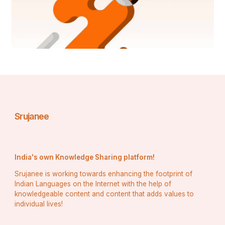
शांति की स्थापना में बाधक है।
Srujanee
India's own Knowledge Sharing platform!
Srujanee is working towards enhancing the footprint of
Indian Languages on the Internet with the help of
knowledgeable content and content that adds values to
individual lives!