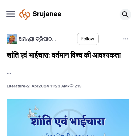
Srujanee
ଅନନ୍ୟା ତ୍ରିପାଠ…
Follow
शांति एवं भाईचारा: वर्तमान विश्व की आवश्यकता
...
Literature
•
21
Apr
2024 11:23 AM
•
213