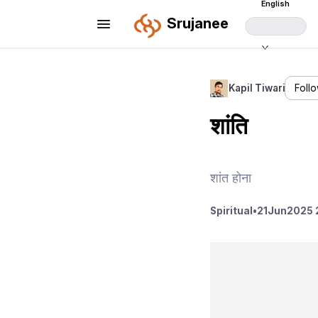
English
Srujanee
Kapil Tiwari
Foll
शांति
शांत होना
Spiritual
•
21
Jun
2025 