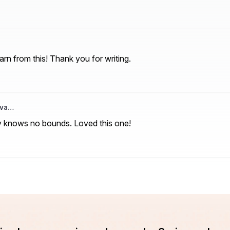
rn from this! Thank you for writing.
iva…
ty knows no bounds. Loved this one!