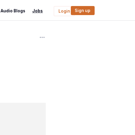
Sign up
Audio Blogs
Jobs
Login