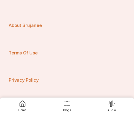
शास्त्री भारतीय संस्कृति की श्रेष्ठ पहचान हैं।
About Srujanee
Terms Of Use
Privacy Policy
Contact us
Home
Blogs
Audio