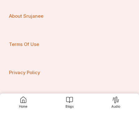
About Srujanee
Terms Of Use
Privacy Policy
Contact us
Home
Blogs
Audio
Srujanee