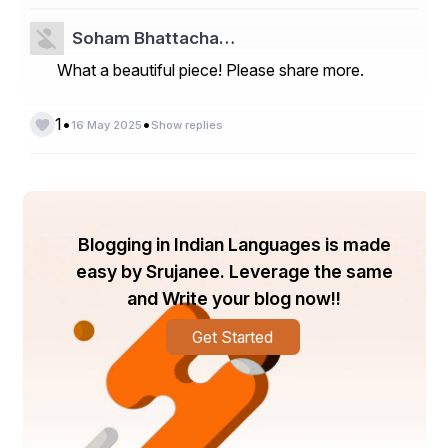
Soham Bhattacha…
What a beautiful piece! Please share more.
•
•
1
16 May 2025
Show replies
Blogging in Indian Languages is made
easy by Srujanee. Leverage the same
and Write your blog now!!
Get Started