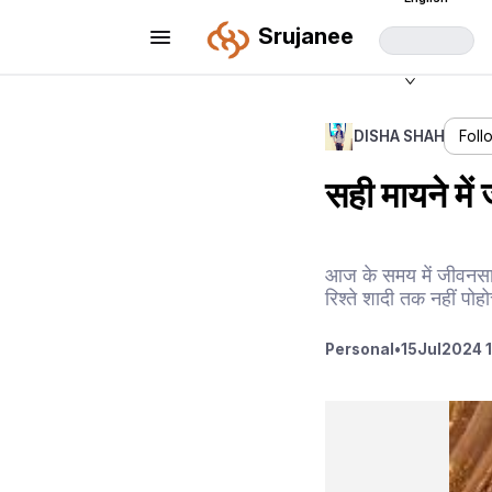
Srujanee
DISHA SHAH
Foll
सही मायने में
आज के समय में जीवनसाथ
रिश्ते शादी तक नहीं पोहो
Personal
•
15
Jul
2024 