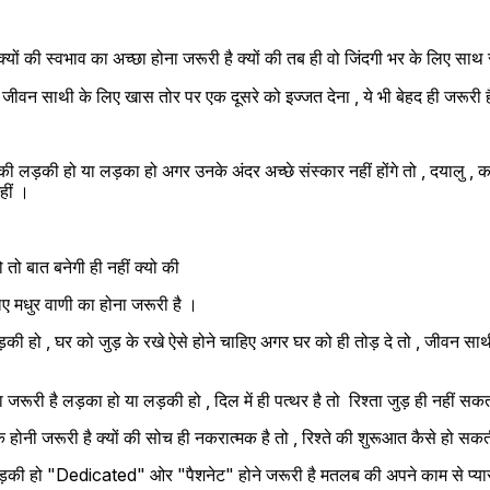
 
क्यों की स्वभाव का अच्छा होना जरूरी है क्यों की तब ही वो जिंदगी भर के लिए साथ र
की जीवन साथी के लिए खास तोर पर एक दूसरे को इज्जत देना , ये भी बेहद ही जरूरी 
 की लड़की हो या लड़का हो अगर उनके अंदर अच्छे संस्कार नहीं होंगे तो , दयालु , कर
हीं ।
 तो बात बनेगी ही नहीं क्यो की 
िए मधुर वाणी का होना जरूरी है ।
की हो , घर को जुड़ के रखे ऐसे होने चाहिए अगर घर को ही तोड़ दे तो , जीवन साथी
ूरी है लड़का हो या लड़की हो , दिल में ही पत्थर है तो  रिश्ता जुड़ ही नहीं सकत
ोनी जरूरी है क्यों की सोच ही नकरात्मक है तो , रिश्ते की शुरूआत कैसे हो सकत
़की हो "Dedicated" ओर "पैशनेट" होने जरूरी है मतलब की अपने काम से प्यार