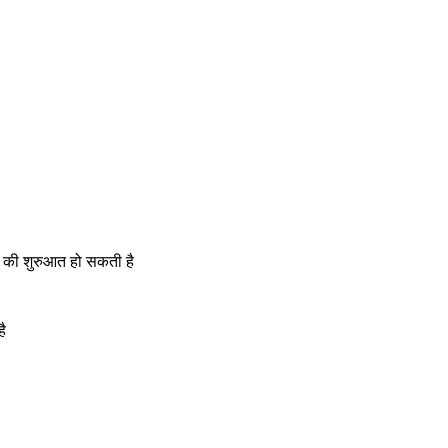
्ते की शुरुआत हो सकती है 
ै 