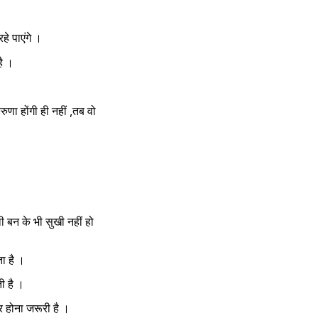
हे पाएंगे ।
है ।
ुणा होंगी ही नहीं ,तब वो 
 बन के भी सुखी नहीं हो 
ा है ।
ी है ।
 होना जरूरी है ।