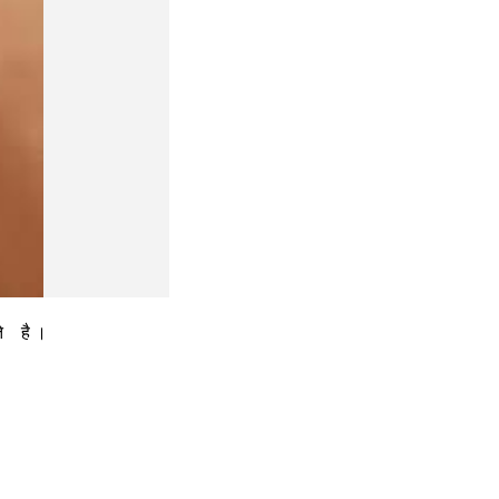
   है ।