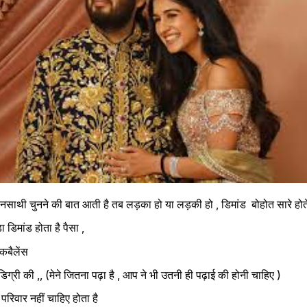
ाथी चुनने की बात आती है तब लड़का हो या लड़की हो , डिमांड  बोहोत सारे होते 
ा डिमांड होता है पैसा , 
ंकबैलेंस 
िग्री की ,, (मेने जितना पढ़ा है , आप ने भी उतनी ही पढ़ाई की होनी चाहिए )
परिवार नहीं चाहिए होता है 