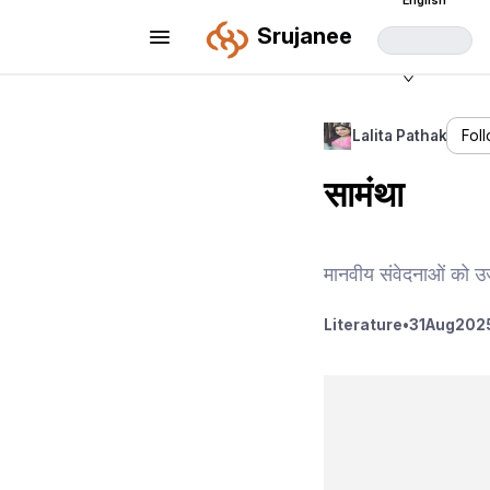
English
Srujanee
Lalita Pathak
Fol
सामंथा
मानवीय संवेदनाओं को उ
Literature
•
31
Aug
2025