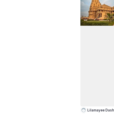
Lilamayee Das