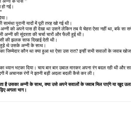
ी अन्नी के पास "
म हो गई।
?"
 दिया।
 सामंथा पुरानी यादों में पूरी तरह खो गई थी। 
न्नी को अपने पास ही देखा था उसने लेकिन तब ये चेहरा ऐसा नहीं था, बर्फ सा सफेद,
ली अन्नी की सुंदरता की चर्चा चारों और फैली हुई थी।
 रहीसी की झलक साफ दिखाई देती थी।
जुड़े थे उसके अन्नी के साथ।
 जिम्मेदार कौन था क्या हुआ था ऐसा उस रात? इन्हीं सभी सवालों के जवाब खोजते
का ध्यान भटका दिया। चाय बार बार उबाल मारकर अपना रंग बदल रही थी और सामं
ी में अचानक रंगों ने इतनी बड़ी अदला बदली कैसे कर ली।
्ता है उसका अन्नी के साथ, क्या उसे अपने सवालों के जवाब मिल पाएंगे या खुद उल
 पढ़िए अगला भाग।