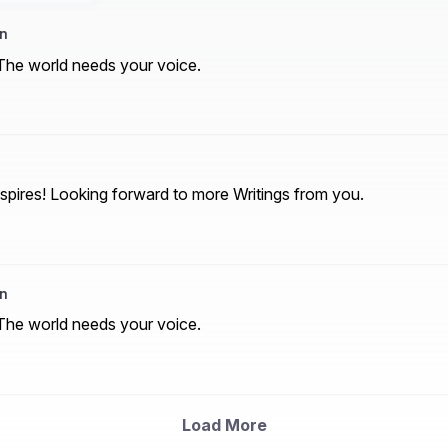
n
 The world needs your voice.
nspires! Looking forward to more Writings from you.
n
 The world needs your voice.
Load More