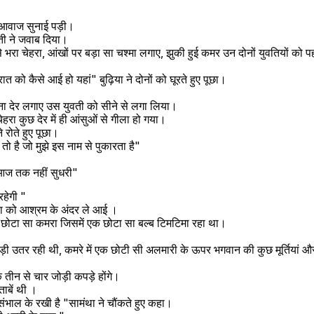
ी आवाज सुनाई पड़ी।
ती ने जवाब दिया।
 से भरा चेहरा, आंखों पर बड़ा सा चश्मा लगाए, झुकी हुई कमर उन दोनों युवतियों को
ात को कैसे आई हो यहां" बुढ़िया ने दोनों को घूरते हुए पूछा।
 बिना देर लगाए उस युवती को सीने से लगा लिया।
ेहरा कुछ देर में ही आंसुओं से गीला हो गया।
 रोते हुए पूछा।
तो है जो मुझे इस नाम से पुकारता है"
आज तक नहीं सुधरी"
हेगी " 
था को आश्रम के अंदर ले आई ।
छोटा सा कमरा जिसमें एक छोटा सा बल्ब टिमटिमा रहा था।
़ी उतर रही थी, कमरे में एक छोटी सी अलमारी के ऊपर भगवान की कुछ मूर्तियां और क
के तीन से चार जोड़ी कपड़े होंगे।
ाबें थी ।
संभाल के रखी है "सामंथा ने चौंकते हुए कहा।