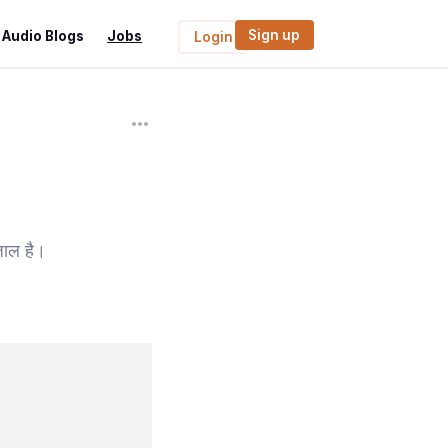
Sign up
Audio Blogs
Jobs
Login
जाल है।