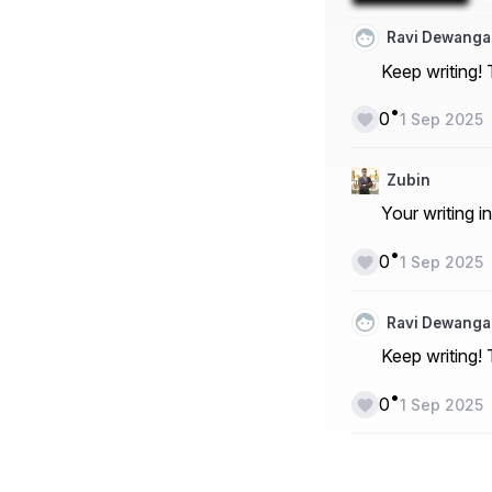
Ravi Dewanga
Keep writing!
•
0
1 Sep 2025
Zubin
Your writing i
•
0
1 Sep 2025
Ravi Dewanga
Keep writing!
•
0
1 Sep 2025