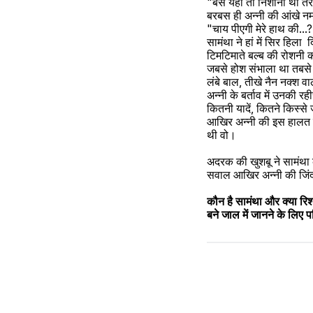
"बस यही तो निशानी थी तेर
बरबस ही अन्नी की आंखे न
"चाय पीएगी मेरे हाथ की...
सामंथा ने हां में सिर हिला 
टिमटिमाते बल्ब की रोशनी की
जबसे होश संभाला था तबसे अ
लंबे बाल, तीखे नैन नक्श वा
अन्नी के बर्ताव में उनकी
कितनी यादें, कितने किस्से 
आखिर अन्नी की इस हालत का
थी वो।
अदरक की खुशबू ने सामंथा 
सवाल आखिर अन्नी की जिंदग
कौन है सामंथा और क्या रिश
बने जाल में जानने के लिए