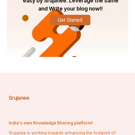
easy by Srujanee. Leverage the same
and Write your blog now!!
Get Started
Srujanee
India's own Knowledge Sharing platform!
Srujanee is working towards enhancing the footprint of