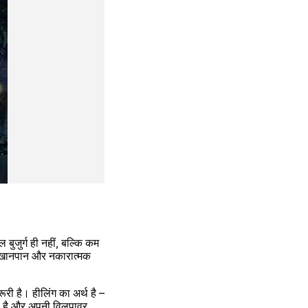
बुजुर्ग ही नहीं, बल्कि कम 
त खानपान और नकारात्मक 
ी है। हीलिंग का अर्थ है – 
 है और अपनी विलपावर 