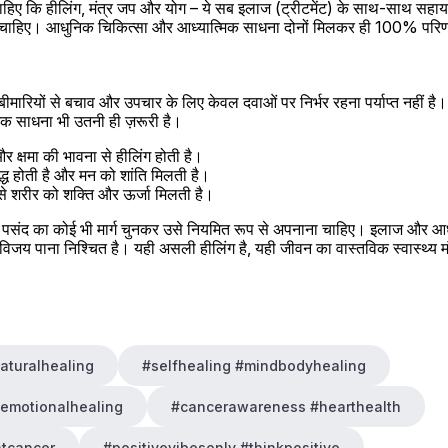
हिए कि हीलिंग, मंत्र जप और योग – ये सब इलाज (ट्रीटमेंट) के साथ-साथ सहाय
ना चाहिए। आधुनिक चिकित्सा और आध्यात्मिक साधना दोनों मिलकर ही 100% परिणाम
बीमारियों से बचाव और उपचार के लिए केवल दवाओं पर निर्भर रहना पर्याप्त नहीं है
 साधना भी उतनी ही ज़रूरी है।
 क्षमा की भावना से हीलिंग होती है।
ुद्ध होती है और मन को शांति मिलती है।
से शरीर को शक्ति और ऊर्जा मिलती है।
पसंद का कोई भी मार्ग चुनकर उसे नियमित रूप से अपनाना चाहिए। इलाज और आध्
िजय पाना निश्चित है। यही असली हीलिंग है, यही जीवन का वास्तविक स्वास्थ्य मं
aturalhealing
#selfhealing #mindbodyhealing
#emotionalhealing
#cancerawareness #hearthealth
htcancer
#positivevibesonly #thinkpositive