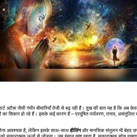
्ट अटैक जैसी गंभीर बीमारियाँ तेजी से बढ़ रही हैं। दुख की बात यह है कि अब केवल 
ों का शिकार हो रहे हैं। इसके कई कारण हैं – प्रदूषित पर्यावरण, तनाव, असंतुलि
) लेना आवश्यक है, लेकिन इसके साथ-साथ 
हीलिंग
 और मानसिक संतुलन भी बेहद ज़रूर
को सकारात्मक ऊर्जा से जोड़ना। जब इंसान खुश रहता है, सकारात्मक सोच रखता