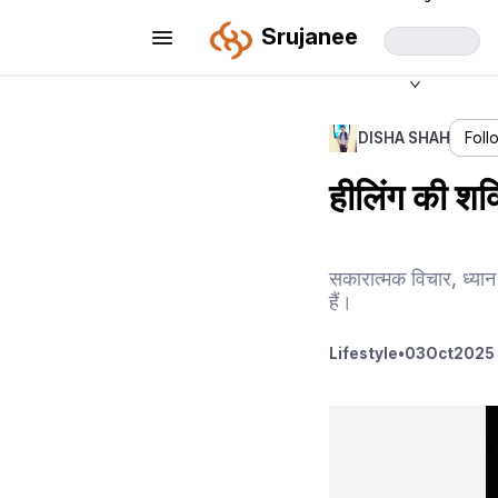
Srujanee
DISHA SHAH
Foll
हीलिंग की शक
सकारात्मक विचार, ध्यान
हैं।
Lifestyle
•
03
Oct
2025 