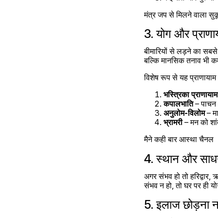
मंत्र जप से मिलने वाला स
3. योग और प्राणा
बीमारियों से लड़ने का सबस
बल्कि मानसिक तनाव भी कम
विशेष रूप से यह प्राणायाम 
भस्त्रिका प्राणायाम
कपालभाति
 – पाचन
अनुलोम-विलोम
 – म
भ्रामरी
 – मन को शां
मैने कही बार आस्था चैनल   
4. स्थान और साध
अगर संभव हो तो हरिद्वार,
संभव न हो, तो घर पर ही 
5. इलाज छोड़ना नह