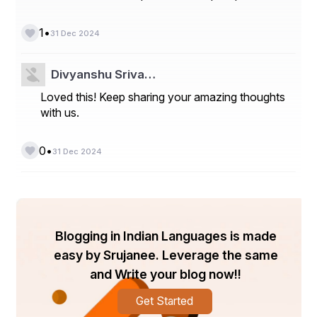
•
1
31 Dec 2024
Divyanshu Sriva…
Loved this! Keep sharing your amazing thoughts
with us.
•
0
31 Dec 2024
Blogging in Indian Languages is made
easy by Srujanee. Leverage the same
and Write your blog now!!
Get Started