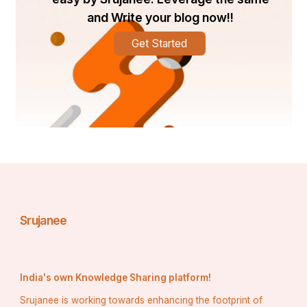
ଅଧ୍ୟାତ୍ମିକ, ଭକ୍ତିମୟ, ରାଷ୍ଟ୍ରୀୟ, ରୋମାଣ୍ଟିକ ଏବଂ ବିପ୍ଲବୀ 
and Write your blog now!!
କବିତାଗୁଡ଼ିକ ଓଡ଼ିଆ ସାହିତ୍ୟକୁ ଅମର କରିଛି। 
Get Started
ନିଷ୍କର୍ଷ:
କବି ଏବଂ କବିତା ସମାଜ ଓ ସଂସ୍କୃତିର ଅଭିନ୍ନ ଅଂଶ। କବିତା ହୃଦୟର 
ଅନ୍ତର୍ଦୃଷ୍ଟି ଏବଂ ଭାବନାର ଅଭିବ୍ୟକ୍ତି ହୋଇ ମନୁଷ୍ୟ ଜୀବନକୁ 
ଆଲୋକିତ କରିଥାଏ। କବିତା କେବଳ ଏକ ସାହିତ୍ୟିକ ରଚନା ନୁହେଁ, 
ବରଂ ଏହା ଏକ ଶକ୍ତିଶାଳୀ ମାଧ୍ୟମ, ଯାହା ଦ୍ୱାରା ଆମେ ଭାବନାକୁ 
ଅଭିବ୍ୟକ୍ତ କରିପାରିବା ଏବଂ ଅନ୍ୟମାନଙ୍କୁ ପ୍ରଭାବିତ 
କରିପାରିବା। ଜଣେ କବିର କଳା ଏବଂ ଭାବନାର ଅମୂଲ୍ୟ ରୂପ ମାନବ 
ଜୀବନକୁ ଅଲୋକିତ କରି ତାହାର କବିତା ମାଧ୍ୟମରେ ଲୋକମାନଙ୍କ 
ଜୀବନରେ ଏକ ନୂତନ ଆଶା, ସଚେତନତା, ଏବଂ ପ୍ରେରଣା ଆଣି 
ଦେଇଥାଏ।
Srujanee
                  ପୂଜା ସା 
           ସ୍ନାତକୋତ୍ତର ଓଡ଼ିଆ ବିଭାଗ ପ୍ରଥମ ବର୍ଷ
       ମା ମାଣିକେଶ୍ଵରୀ ବିଶ୍ଵବିଦ୍ୟାଳୟ ଭବାନୀପାଟଣା 
India's own Knowledge Sharing platform!
Srujanee is working towards enhancing the footprint of