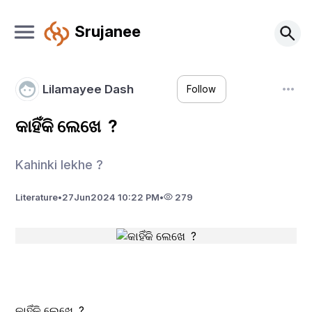
Srujanee
Lilamayee Dash
Follow
କାହିଁକି ଲେଖେ ?
Kahinki lekhe ?
Literature
•
27
Jun
2024 10:22 PM
•
279
କାହିଁକି ଲେଖେ  ?