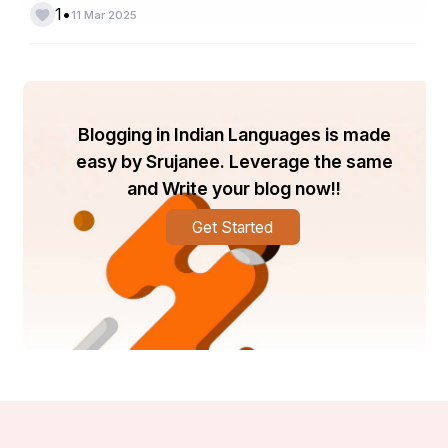
•
1
11 Mar 2025
Blogging in Indian Languages is made
easy by Srujanee. Leverage the same
and Write your blog now!!
Get Started