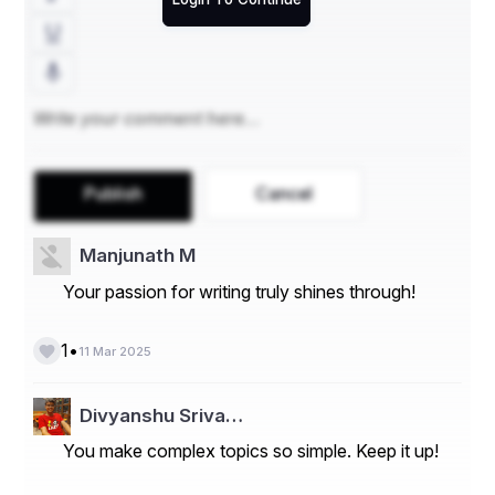
Publish
Cancel
Manjunath M
Your passion for writing truly shines through!
•
1
11 Mar 2025
Divyanshu Sriva…
You make complex topics so simple. Keep it up!