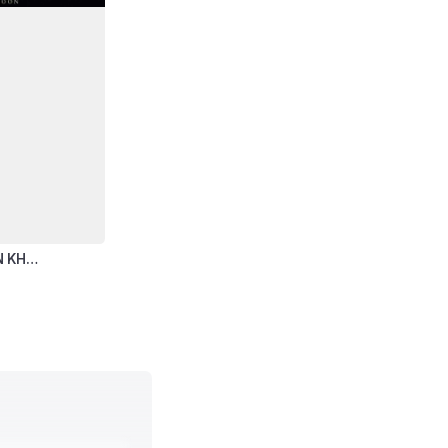
N KH…