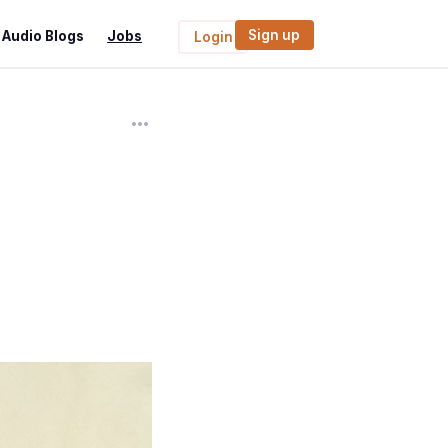
Sign up
Audio Blogs
Jobs
Login