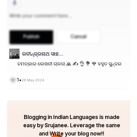
Publish
Cancel
ରବୀନ୍ଦ୍ରନାଥ ସାହ…
ଚମତ୍କାର ଲେଖନୀ ଚାଳନା 🙏 ✍️ 👌 💐 🌹 ବହୁତ ସୁନ୍ଦର
•
1
28 May 2024
Blogging in Indian Languages is made
easy by Srujanee. Leverage the same
and Write your blog now!!