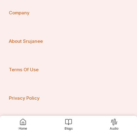
Company
About Srujanee
Terms Of Use
Privacy Policy
Contact us
Home
Blogs
Audio