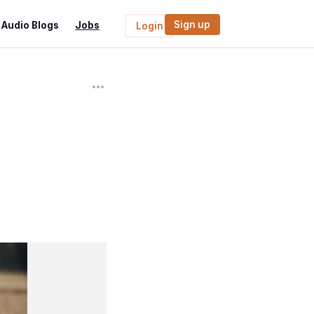
Sign up
Audio Blogs
Jobs
Login