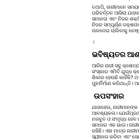
ତଥାପି, ନାରୀମାନେ ସମୟ
ପରିବର୍ତ୍ତନ ଆସିଲା ଯାହ
ସମାନତା ଏବଂ ନିଜର ଶକ୍ତ
ନିଜର ସମ୍ପୂର୍ଣ୍ଣ ଦକ୍ଷ
ତାଳଦେଇ ଚାଲିବାକୁ ଚେଷ୍
।
ଭବିଷ୍ୟତର ଆଶ
ଆଜିର ନାରୀ ସବୁ କ୍ଷେତ୍ରର
ସଂସ୍କାର ଏମିତି ଯୁଦ୍ଧ କ
ଶିକାର ହେଉଛି କାହିଁକି? ଅ
ପୁନର୍ନିର୍ମାଣ କରିଥାନ୍
ଉପସଂହାର
ଯାହାହେଉ, ନାରୀମାନଙ୍କ ଭ
ଆବଶ୍ୟକତା। ଯେଉଁପ୍ରଥ
ମଜବୁତ ଓ ସଂମୃଦ୍ଧ ହେବ।
ସମାଜର ଏକ ଭାଗ। ନାରୀମ
ରହିଛି। ଏହା ମାତ୍ର ନାର
ସ୍ୱୀକାର କରିବା ଏବଂ ସେମ