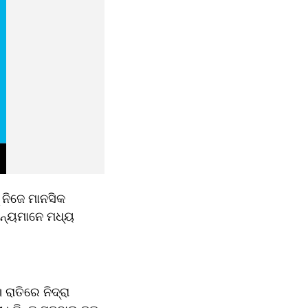
 ନିଜେ ମାନସିକ 
ଅନ୍ୟମାନେ ମଧ୍ୟ 
ରାତିରେ ନିଦ୍ରା 