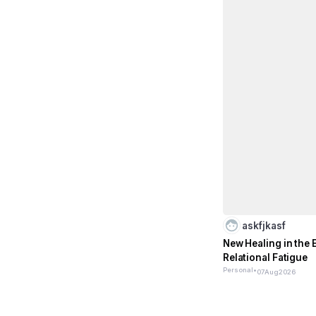
askfjkasf
New Healing in the E
Relational Fatigue
Personal
•
07
Aug
2026