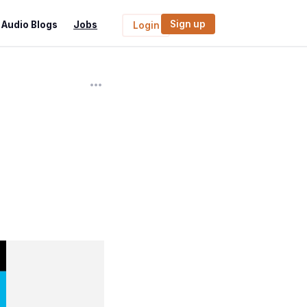
Sign up
Audio Blogs
Jobs
Login