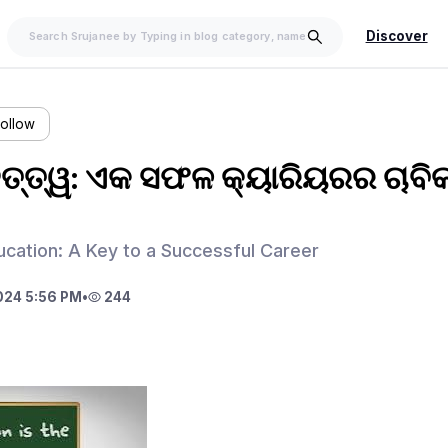
Discover
Follow
ତ୍ତ୍ୱ: ଏକ ସଫଳ କ୍ୟାରିୟରର ଚାବିକ
cation: A Key to a Successful Career
024 5:56 PM
•
244