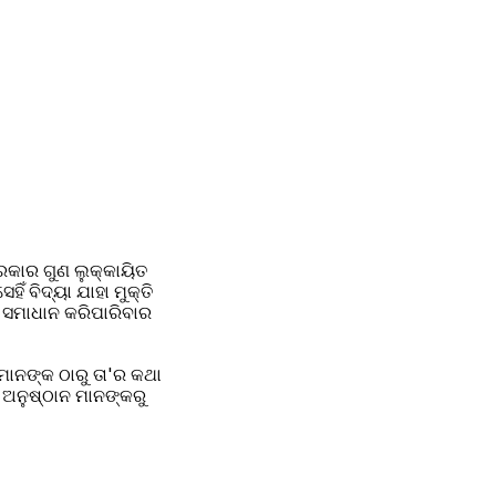
ରକାର ଗୁଣ ଲୁକ୍କାୟିତ 
 ସମାଧାନ କରିପାରିବାର 
ମାନଙ୍କ ଠାରୁ ତା'ର କଥା 
 ଅନୁଷ୍ଠାନ ମାନଙ୍କରୁ 