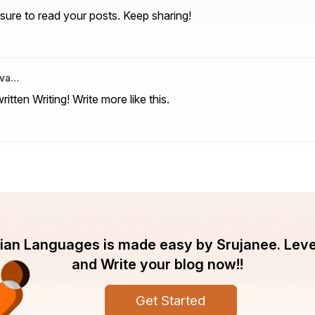
sure to read your posts. Keep sharing!
iva…
ritten Writing! Write more like this.
ndian Languages is made easy by Srujanee. Lev
and Write your blog now!!
Get Started