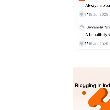
Always a plea
•
1
15 Jul 2025
Divyanshu Sr
A beautifully w
•
1
15 Jul 2025
Blogging in I