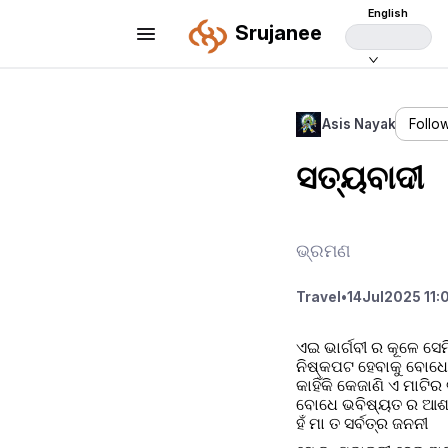
English
Srujanee
Asis Nayak
Follo
ସତ୍ୟବାଦୀ
ଭ୍ରମଣ
Travel
•
14
Jul
2025 11:
ଏଇ ଭାର୍ଗବୀ ର କୂଳେ ସେମ
ନିଷ୍କପଟ ହେବାକୁ ବୋଧେ
କାହିଁକି କେଜାଣି ଏ ମାଟିର
ବୋଧେ ଭବିଷ୍ୟତ ର ଆଶା 
ହଁ ମା ତ ସର୍ବତ୍ର ଜନନୀ 