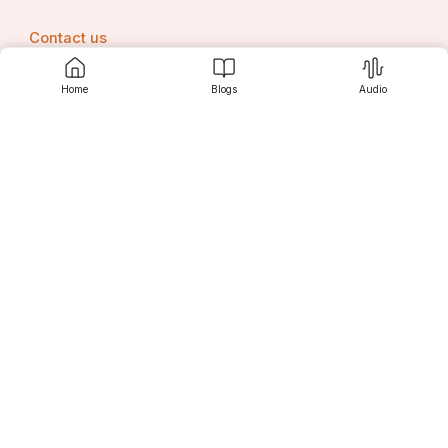
Contact us
Home
Blogs
Audio
Srujanee
Discover
For Readers
For Writers