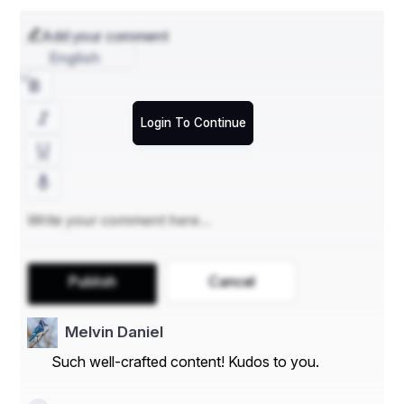
Add your comment
English
Login To Continue
Publish
Cancel
Melvin Daniel
Such well-crafted content! Kudos to you.