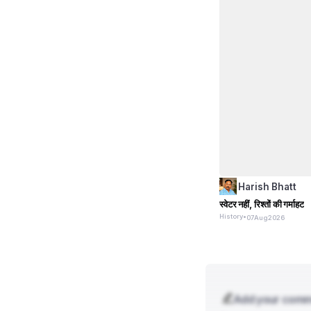
Harish Bhatt
स्वेटर नहीं, रिश्तों की गर्माहट
History
•
07
Aug
2026
Add your com