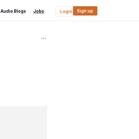
Sign up
Audio Blogs
Jobs
Login