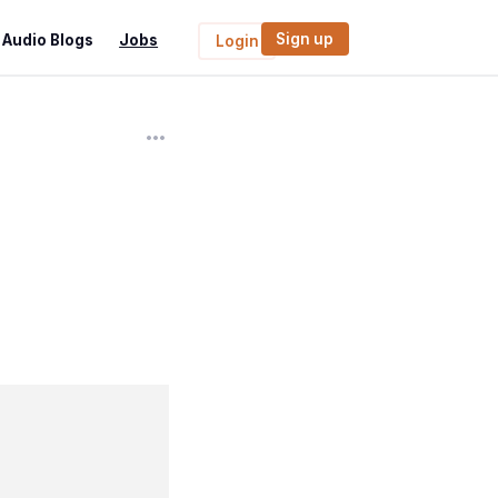
Sign up
Audio Blogs
Jobs
Login