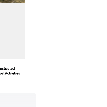
histicated
ort Activities