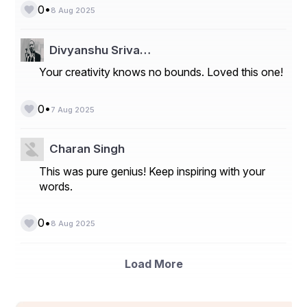
•
0
8 Aug 2025
Divyanshu Sriva…
Your creativity knows no bounds. Loved this one!
•
0
7 Aug 2025
Charan Singh
This was pure genius! Keep inspiring with your
words.
•
0
8 Aug 2025
Load More