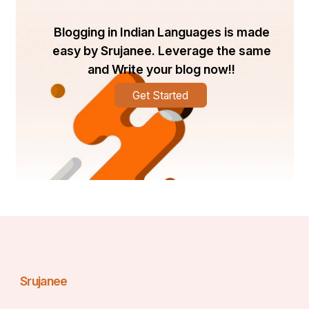
Blogging in Indian Languages is made
easy by Srujanee. Leverage the same
and Write your blog now!!
Get Started
Srujanee