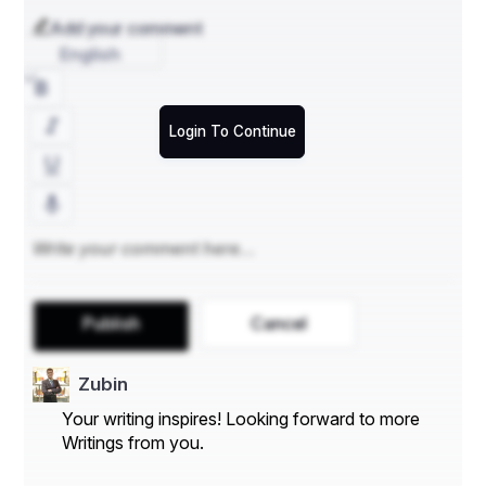
Add your comment
English
Login To Continue
Publish
Cancel
Zubin
Your writing inspires! Looking forward to more
Writings from you.