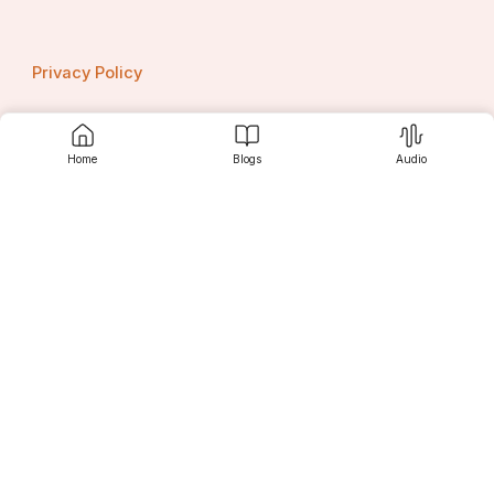
Privacy Policy
Home
Blogs
Audio
Contact us
Srujanee
Discover