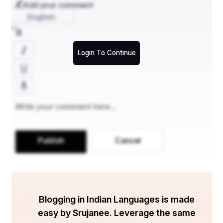
Add your comment
English
"खेल जीवन का एक प्रतिबिंब है।"
"खेल हमें सिखाते हैं कि कैसे चुनौतियों का सामना करना है और 
उन्हें पार करना है।"
Login To Continue
"खेल हमें सिखाते हैं कि कैसे अपने लक्ष्यों को प्राप्त करने के लिए 
कड़ी मेहनत करनी है।"
"खेल हमें सिखाते हैं कि कैसे अपने आप पर विश्वास करना है और 
कभी हार नहीं माननी है।"
Publish
Cancel
"खेल हमें सिखाते हैं कि कैसे एक टीम के रूप में काम करना है और 
एक दूसरे का समर्थन करना है।"
खेलों के प्रति उत्साह बढ़ाने वाले नारे:
Blogging in Indian Languages is made
"खेलो, कूदो, दौड़ो, जीतो!"
easy by Srujanee. Leverage the same