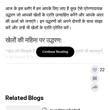
आज के इस ब्लॉग में हम आपके लिए लाए हैं कुछ ऐसे प्रेरणादायक 
उद्धरण जो आपको खेलों के प्रति उत्साहित करेंगे और आपके अंदर 
की ऊर्जा को जगाएंगे। इन उद्धरणों को अपने दोस्तों के साथ साझा 
करें और उन्हें भी खेलों के प्रति प्रेरित करें।
खेलों की महिमा पर उद्धरण:
"खेल हमें सिखाते हैं कि कैसे जीतना है, लेकिन इससे भी महत्वपूर्ण, 
Continue Reading
वे हमें सिखाते हैं कि कैसे हारना है।"
"खेल एक ऐसा मैदान है जहाँ हम अपने सपनों को साकार कर 
22
सकते हैं।"
"खेल हमें अनुशासन, समर्पण और टीम भावना सिखाते हैं।"
"खेल हमें शारीरिक और मानसिक रूप से मजबूत बनाते हैं।"
Related Blogs
"खेल हमें अपने अंदर की प्रतिभा को पहचानने और उसे निखारने 
syedmushahid