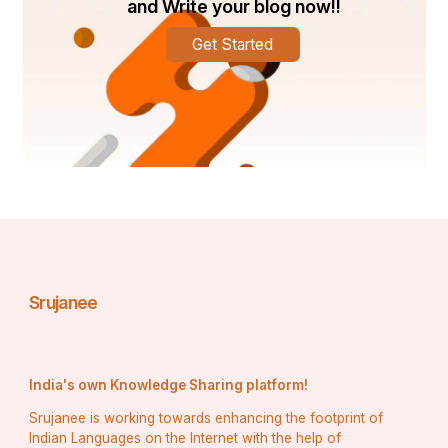
"खेल ही जीवन है, जीवन ही खेल है।"
and Write your blog now!!
Get Started
"अपने अंदर के खिलाड़ी को जगाओ!"
"खेलों से दोस्ती, जिंदगी में खुशी।"
"खेलों से सीखो, जिंदगी में आगे बढ़ो।"
बच्चों के लिए प्रेरणादायक संदेश:
"खेल सिर्फ एक खेल नहीं है, यह एक जुनून है।"
"खेलों में भाग लो, अपने सपनों को पूरा करो।"
Srujanee
"खेलों से डरो मत, उनका आनंद लो।"
"खेलों से सीखो, जिंदगी में आगे बढ़ो।"
India's own Knowledge Sharing platform!
"खेलों से दोस्ती करो, जिंदगी को खुशहाल बनाओ।"
Srujanee is working towards enhancing the footprint of
Indian Languages on the Internet with the help of