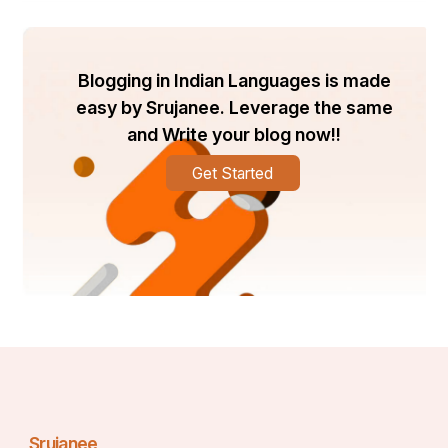
Blogging in Indian Languages is made
easy by Srujanee. Leverage the same
and Write your blog now!!
Get Started
Srujanee