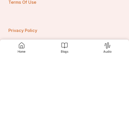
Terms Of Use
Privacy Policy
Home
Blogs
Audio
Contact us
Srujanee
Discover