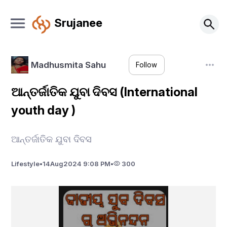
Srujanee
Madhusmita Sahu
Follow
ଆନ୍ତର୍ଜାତିକ ଯୁବା ଦିବସ (International
youth day )
ଆନ୍ତର୍ଜାତିକ ଯୁବା ଦିବସ
Lifestyle
•
14
Aug
2024 9:08 PM
•
300