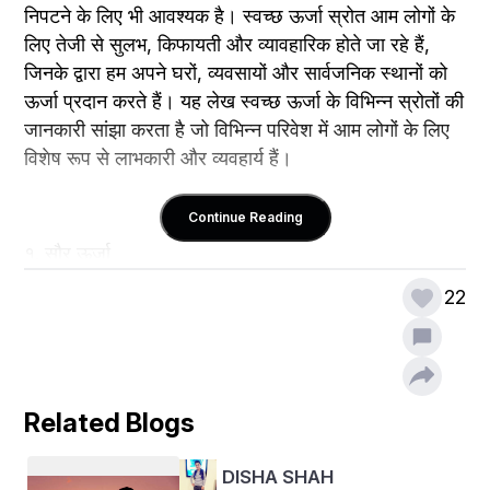
निपटने के लिए भी आवश्यक है। स्वच्छ ऊर्जा स्रोत आम लोगों के 
लिए तेजी से सुलभ, किफायती और व्यावहारिक होते जा रहे हैं, 
जिनके द्वारा हम अपने घरों, व्यवसायों और सार्वजनिक स्थानों को 
ऊर्जा प्रदान करते हैं। यह लेख स्वच्छ ऊर्जा के विभिन्न स्रोतों की 
जानकारी सांझा करता है जो विभिन्न परिवेश में आम लोगों के लिए 
विशेष रूप से लाभकारी और व्यवहार्य हैं। 
Continue Reading
१. सौर ऊर्जा 
22
सौर ऊर्जा आम लोगों के लिए स्वच्छ ऊर्जा के सबसे सुलभ और 
व्यापक रूप से अपनाए जाने वाले रूपों में से एक है। टेक्नोलॉजी 
फोटोवोल्टिक (पीवी) पैनल के माध्यम से सूर्य की ऊर्जा का उपयोग 
Related Blogs
करती है, सूर्य के प्रकाश को सीधे बिजली में परिवर्तित करती है। 
पिछले एक दशकों में, सौर पैनलों की लागत में काफी कमी आई है, 
DISHA SHAH