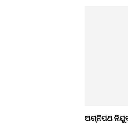
ଅଗ୍ନିପଥ ନିଯୁ