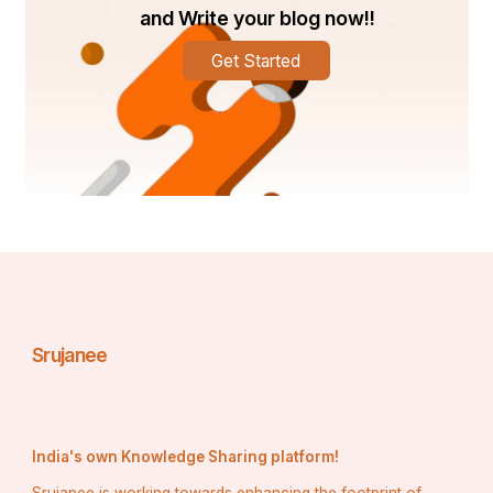
and Write your blog now!!
आपका सही मार्ग प्रस्ता करेंगे। न की हाँ में हाँ मिलाने वालो को 
अपने समीप आने दे। 
Get Started
Srujanee
India's own Knowledge Sharing platform!
Srujanee is working towards enhancing the footprint of