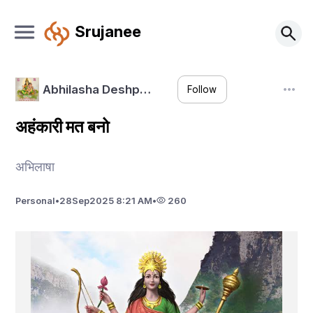
Srujanee
Abhilasha Deshp…
Follow
अहंकारी मत बनो
अभिलाषा
Personal
•
28
Sep
2025 8:21 AM
•
260