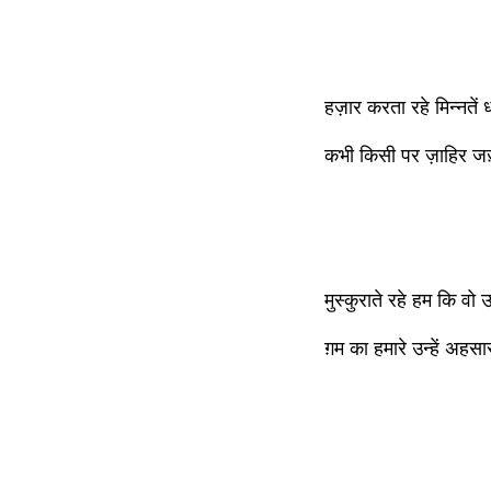
हज़ार करता रहे मिन्नते
कभी किसी पर ज़ाहिर जज
मुस्कुराते रहे हम कि वो
ग़म का हमारे उन्हें अह