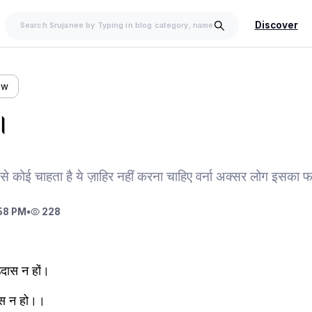
Discover
ow
।
से कोई चाहता है ये ज़ाहिर नहीं करना चाहिए वर्ना अक्सर लोग इसका फा
58 PM
•
228
 उदास न हों।
सास न हो।।