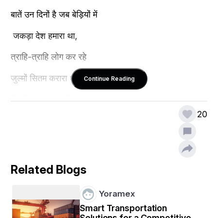
बातें उन दिनों है जब बेड़ियों में
 जकड़ा देश हमारा था,
त्राहि-त्राहि लोग कर रहे 
जुल्मों सितम करारा था,
Continue Reading
फिरंगियों के दस्तानों से
20
थर्राया देश हमारा था,
खिलाफ बोलने वालों की
सरेआम चमड़ी उधेड़ा था।
Related Blogs
Yoramex
अंग्रेजों के जुल्मों ने मन में उबाल मचाया था,
Smart Transportation
Solutions for a Competitive