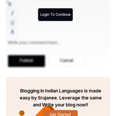
आजादी की हवा फैल गई,
कुंवर सिंह और झांसी ने
Login To Continue
मोर्चा खूब संभाला था,
उनकी शहादत को देश ने
सीने में बड़े संभाला था।
Publish
Cancel
परतंत्रता के घाव पर
बापू ने मरहम लगाई थी,
Blogging in Indian Languages is made
लाल बाल पाल की तिकड़ी ने
easy by Srujanee. Leverage the same
आजादी की झलक दिखाई थी,
and Write your blog now!!
खूनी खेल खेल रहे फिरंगी को
Get Started