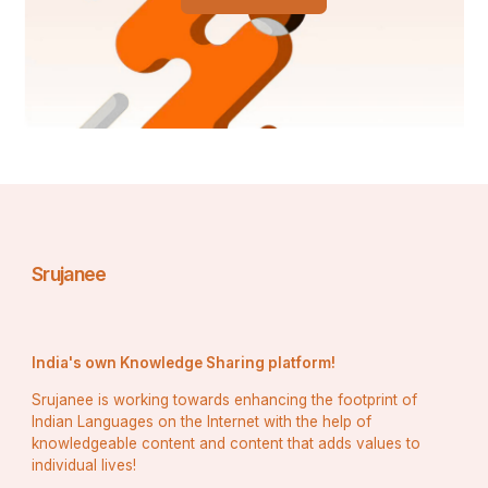
सबक सबने सिखाई थी,
सभी के प्रयासों से अंत में
आजादी हमने पाई थी,
सोने की चिड़ियां को आज
Srujanee
आजादी के मर्म का भान है,
फिर हम क्यूं भूल गए उन वीरों को
India's own Knowledge Sharing platform!
जिसका सभी को ज्ञान है,
Srujanee is working towards enhancing the footprint of
एक बार फिर उन यादों को
Indian Languages on the Internet with the help of
knowledgeable content and content that adds values to
individual lives!
फिर ताजा करने आया हूं,