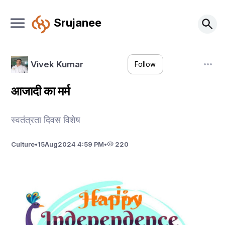
Srujanee
Vivek Kumar
Follow
आजादी का मर्म
स्वतंत्रता दिवस विशेष
Culture
•
15
Aug
2024 4:59 PM
•
220