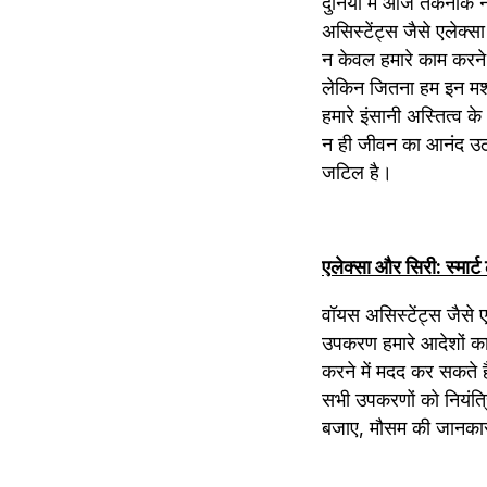
दुनिया में आज तकनीक ने
असिस्टेंट्स जैसे एलेक्स
न केवल हमारे काम करने 
लेकिन जितना हम इन मशीनो
हमारे इंसानी अस्तित्व 
न ही जीवन का आनंद उठा
जटिल है।
एलेक्सा और सिरी: स्मार्
वॉयस असिस्टेंट्स जैसे
उपकरण हमारे आदेशों का प
करने में मदद कर सकते हैं
सभी उपकरणों को नियंत्
बजाए, मौसम की जानकार