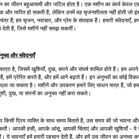
ंसान का जीवन बहुआयामी और जटिल होता है। एक मशीन का कार्य केवल एक नि
क और त्वरित हो सकती हैं, लेकिन उनमें वह सृजनशीलता नहीं होती जो इंस
यंत्र हैं; हम सृजन, नवाचार, और प्रेम के संवाहक हैं। हमारी संवेदनाएँ, ह
 देती हैं, जिसे मशीनें नहीं समझ सकतीं।
अनुभव और संवेदनाएँ
्रा है, जिसमें खुशियाँ, दुख, सपने और संघर्ष शामिल होते हैं। हम अपने 
े हैं, हमें प्रेरित करते हैं, और हमें आगे बढ़ाते हैं। इन अनुभवों का कोई व
 बदला जा सकता है। मशीनें और उपकरण हमारे लिए साधन मात्र हैं, जो ह
ं खुशी, दुख, या सपनों का अनुभव नहीं करा सकते।
िसी प्रिय व्यक्ति के साथ समय बिताते हैं, उस समय की जो भावना और अ
ी। आपकी हंसी, आपके आंसू, आपकी चिंताएं और आपकी खुशियाँ - ये सभी
ं। ये भावनाएँ हमें हमारी पहचान देती हैं, और हमें उस जीवन का अनुभव कराती