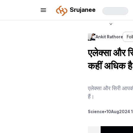
Srujanee
Ankit Rathore
Fo
एलेक्सा और स
कहीं अधिक है
एलेक्सा और सिरी आपकी
हैं।
Science
•
10
Aug
2024 