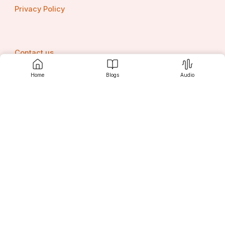
Privacy Policy
Contact us
Home
Blogs
Audio
Srujanee
Discover
For Readers