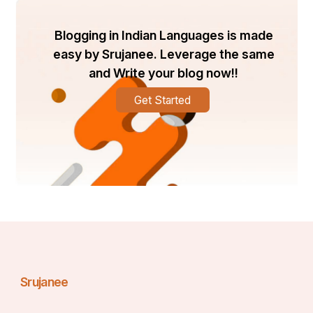
Blogging in Indian Languages is made
easy by Srujanee. Leverage the same
and Write your blog now!!
Get Started
Srujanee