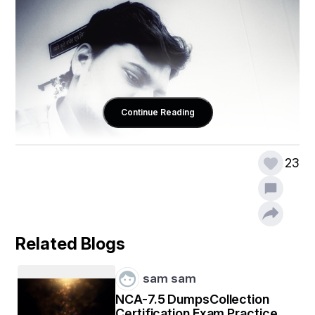
Continue Reading
23
Related Blogs
sam sam
NCA-7.5 DumpsCollection
Certification Exam Practice