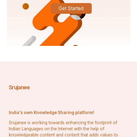
बदलावों के कारण बाघों के लिए अनुकूल वातावरण मिलना कठिन 
Get Started
होता जा रहा है।
*
संरक्षण के प्रयास
भारत सरकार और विभिन्न गैर-सरकारी संगठनों द्वारा बाघों के 
संरक्षण के लिए कई महत्वपूर्ण प्रयास किए जा रहे हैं। इनमें प्रमुख 
रूप से प्रोजेक्ट टाइगर, राष्ट्रीय बाघ संरक्षण प्राधिकरण 
Srujanee
(NTCA) और विभिन्न वन्यजीव अभयारण्यों की स्थापना शामिल 
है।
India's own Knowledge Sharing platform!
Srujanee is working towards enhancing the footprint of
1. प्रोजेक्ट टाइगर:
Indian Languages on the Internet with the help of
knowledgeable content and content that adds values to