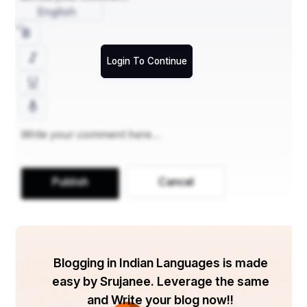
अंतरराष्ट्रीय बाजार में बनी रहती है, जिससे उनके शिकार की 
English
घटनाएं कम नहीं हो पातीं।
Login To Continue
3. मानव-बाघ संघर्ष:
आवास की कमी और शिकार की सीमितता के कारण बाघ अक्सर 
मानव बस्तियों के पास आ जाते हैं। यह स्थिति मानव-बाघ संघर्ष 
को बढ़ावा देती है, जिसके परिणामस्वरूप दोनों पक्षों को नुकसान 
उठाना पड़ता है। ग्रामीण क्षेत्रों में बाघों द्वारा मवेशियों पर हमला 
करने की घटनाएं आम हैं, जिससे किसानों में बाघों के प्रति 
Publish
Cancel
नकारात्मक भावना पैदा होती है।
4. जलवायु परिवर्तन:
Blogging in Indian Languages is made
easy by Srujanee. Leverage the same
जलवायु परिवर्तन भी बाघों के आवास और शिकार पर प्रतिकूल 
and Write your blog now!!
प्रभाव डाल रहा है। वन्यजीवों के प्राकृतिक आवास में हो रहे 