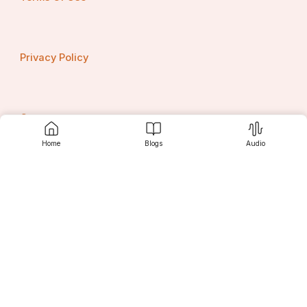
Privacy Policy
Contact us
Home
Blogs
Audio
Srujanee
Discover