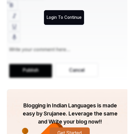
आप ईश्वर की सहायता से उन कठिनाइयों को आसानी से पार करते 
जाएंगे। तब आपका जीवन बहुत सुंदर एवं सुखमय बन जाएगा।"*
Login To Continue
Publish
Cancel
Blogging in Indian Languages is made
easy by Srujanee. Leverage the same
and Write your blog now!!
Get Started