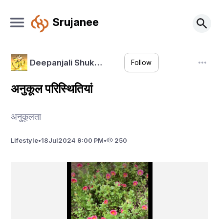
Srujanee
Deepanjali Shuk…
Follow
अनुकूल परिस्थितियां
अनुकूलता
Lifestyle
•
18
Jul
2024 9:00 PM
•
250