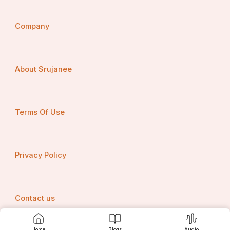
Company
About Srujanee
Terms Of Use
Privacy Policy
Contact us
Home
Blogs
Audio